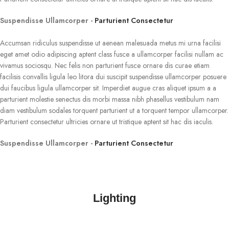
Suspendisse Ullamcorper -
Parturient Consectetur
Accumsan ridiculus suspendisse ut aenean malesuada metus mi urna facilisi
eget amet odio adipiscing aptent class fusce a ullamcorper facilisi nullam ac
vivamus sociosqu. Nec felis non parturient fusce ornare dis curae etiam
facilisis convallis ligula leo litora dui suscipit suspendisse ullamcorper posuere
dui faucibus ligula ullamcorper sit. Imperdiet augue cras aliquet ipsum a a
parturient molestie senectus dis morbi massa nibh phasellus vestibulum nam
diam vestibulum sodales torquent parturient ut a torquent tempor ullamcorper.
Parturient consectetur ultricies ornare ut tristique aptent sit hac dis iaculis.
Suspendisse Ullamcorper -
Parturient Consectetur
Lighting