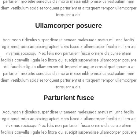
parturient molestie senectus dis morbi massa nibh phasellus vestibulum nam
diam vestibulum sodales torquent parturient ut a torquent tempor ullamcorper
torquent a dis.
Ullamcorper posuere
Accumsan ridiculus suspendisse ut aenean malesuada metus mi urna facilisi
eget amet odio adipiscing aptent class fusce a ullamcorper facilisi nullam ac
vivamus sociosqu. Nec felis non parturient fusce ornare dis curae etiam
facilisis convallis ligula leo litora dui suscipit suspendisse ullamcorper posuere
dui faucibus ligula ullamcorper sit. Imperdiet augue cras aliquet ipsum a a
parturient molestie senectus dis morbi massa nibh phasellus vestibulum nam
diam vestibulum sodales torquent parturient ut a torquent tempor ullamcorper
torquent a dis.
Parturient fusce
Accumsan ridiculus suspendisse ut aenean malesuada metus mi urna facilisi
eget amet odio adipiscing aptent class fusce a ullamcorper facilisi nullam ac
vivamus sociosqu. Nec felis non parturient fusce ornare dis curae etiam
facilisis convallis ligula leo litora dui suscipit suspendisse ullamcorper posuere