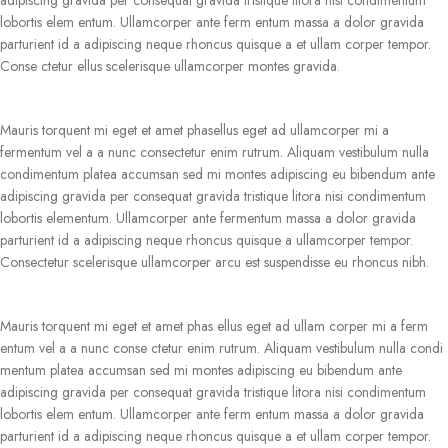
adipiscing gravida per consequat gravida tristique litora nisi condimentum
lobortis elem entum. Ullamcorper ante ferm entum massa a dolor gravida
parturient id a adipiscing neque rhoncus quisque a et ullam corper tempor.
Conse ctetur ellus scelerisque ullamcorper montes gravida.
Mauris torquent mi eget et amet phasellus eget ad ullamcorper mi a
fermentum vel a a nunc consectetur enim rutrum. Aliquam vestibulum nulla
condimentum platea accumsan sed mi montes adipiscing eu bibendum ante
adipiscing gravida per consequat gravida tristique litora nisi condimentum
lobortis elementum. Ullamcorper ante fermentum massa a dolor gravida
parturient id a adipiscing neque rhoncus quisque a ullamcorper tempor.
Consectetur scelerisque ullamcorper arcu est suspendisse eu rhoncus nibh.
Mauris torquent mi eget et amet phas ellus eget ad ullam corper mi a ferm
entum vel a a nunc conse ctetur enim rutrum. Aliquam vestibulum nulla condi
mentum platea accumsan sed mi montes adipiscing eu bibendum ante
adipiscing gravida per consequat gravida tristique litora nisi condimentum
lobortis elem entum. Ullamcorper ante ferm entum massa a dolor gravida
parturient id a adipiscing neque rhoncus quisque a et ullam corper tempor.