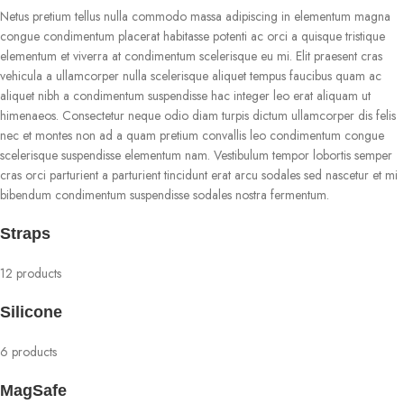
Netus pretium tellus nulla commodo massa adipiscing in elementum magna
congue condimentum placerat habitasse potenti ac orci a quisque tristique
elementum et viverra at condimentum scelerisque eu mi. Elit praesent cras
vehicula a ullamcorper nulla scelerisque aliquet tempus faucibus quam ac
aliquet nibh a condimentum suspendisse hac integer leo erat aliquam ut
himenaeos. Consectetur neque odio diam turpis dictum ullamcorper dis felis
nec et montes non ad a quam pretium convallis leo condimentum congue
scelerisque suspendisse elementum nam. Vestibulum tempor lobortis semper
cras orci parturient a parturient tincidunt erat arcu sodales sed nascetur et mi
bibendum condimentum suspendisse sodales nostra fermentum.
Straps
12 products
Silicone
6 products
MagSafe