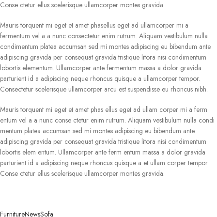
Conse ctetur ellus scelerisque ullamcorper montes gravida.
Mauris torquent mi eget et amet phasellus eget ad ullamcorper mi a
fermentum vel a a nunc consectetur enim rutrum. Aliquam vestibulum nulla
condimentum platea accumsan sed mi montes adipiscing eu bibendum ante
adipiscing gravida per consequat gravida tristique litora nisi condimentum
lobortis elementum. Ullamcorper ante fermentum massa a dolor gravida
parturient id a adipiscing neque rhoncus quisque a ullamcorper tempor.
Consectetur scelerisque ullamcorper arcu est suspendisse eu rhoncus nibh.
Mauris torquent mi eget et amet phas ellus eget ad ullam corper mi a ferm
entum vel a a nunc conse ctetur enim rutrum. Aliquam vestibulum nulla condi
mentum platea accumsan sed mi montes adipiscing eu bibendum ante
adipiscing gravida per consequat gravida tristique litora nisi condimentum
lobortis elem entum. Ullamcorper ante ferm entum massa a dolor gravida
parturient id a adipiscing neque rhoncus quisque a et ullam corper tempor.
Conse ctetur ellus scelerisque ullamcorper montes gravida.
Furniture
News
Sofa