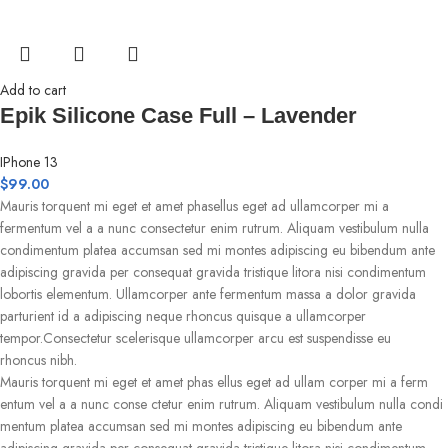
Add to cart
Epik Silicone Case Full – Lavender
IPhone 13
$
99.00
Mauris torquent mi eget et amet phasellus eget ad ullamcorper mi a
fermentum vel a a nunc consectetur enim rutrum. Aliquam vestibulum nulla
condimentum platea accumsan sed mi montes adipiscing eu bibendum ante
adipiscing gravida per consequat gravida tristique litora nisi condimentum
lobortis elementum. Ullamcorper ante fermentum massa a dolor gravida
parturient id a adipiscing neque rhoncus quisque a ullamcorper
tempor.Consectetur scelerisque ullamcorper arcu est suspendisse eu
rhoncus nibh.
Mauris torquent mi eget et amet phas ellus eget ad ullam corper mi a ferm
entum vel a a nunc conse ctetur enim rutrum. Aliquam vestibulum nulla condi
mentum platea accumsan sed mi montes adipiscing eu bibendum ante