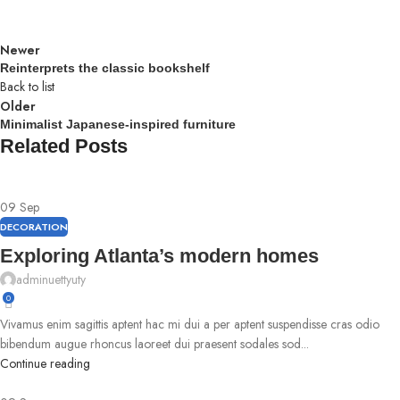
Newer
Reinterprets the classic bookshelf
Back to list
Older
Minimalist Japanese-inspired furniture
Related Posts
09
Sep
DECORATION
Exploring Atlanta’s modern homes
adminuettyuty
0
Vivamus enim sagittis aptent hac mi dui a per aptent suspendisse cras odio
bibendum augue rhoncus laoreet dui praesent sodales sod...
Continue reading