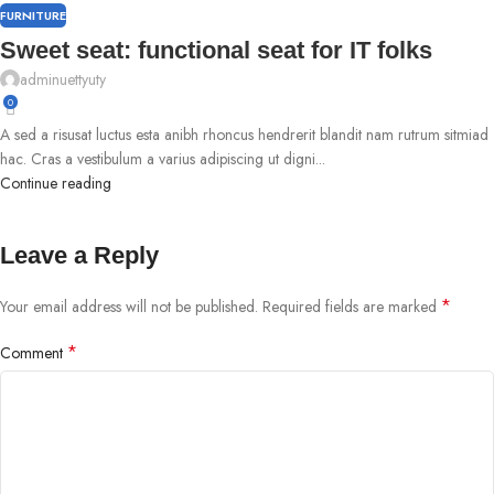
FURNITURE
Sweet seat: functional seat for IT folks
adminuettyuty
0
A sed a risusat luctus esta anibh rhoncus hendrerit blandit nam rutrum sitmiad
hac. Cras a vestibulum a varius adipiscing ut digni...
Continue reading
Leave a Reply
*
Your email address will not be published.
Required fields are marked
*
Comment