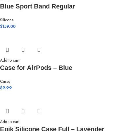
Blue Sport Band Regular
Silicone
$
159.00
Add to cart
Case for AirPods – Blue
Cases
$
9.99
Add to cart
Epik Silicone Case Full – Lavender