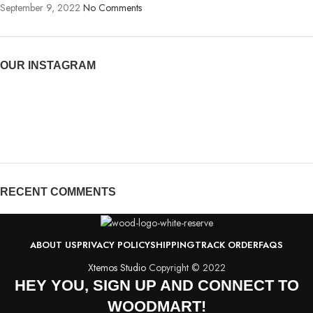
September 9, 2022
No Comments
OUR INSTAGRAM
RECENT COMMENTS
ABOUT US
PRIVACY POLICY
SHIPPING
TRACK ORDER
FAQS
Xtemos Studio
Copyright © 2022
HEY YOU, SIGN UP AND CONNECT TO
WOODMART!