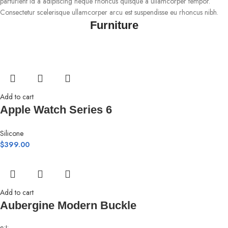
parturient id a adipiscing neque rhoncus quisque a ullamcorper tempor.
Consectetur scelerisque ullamcorper arcu est suspendisse eu rhoncus nibh.
Furniture
Add to cart
Apple Watch Series 6
Silicone
$
399.00
Add to cart
Aubergine Modern Buckle