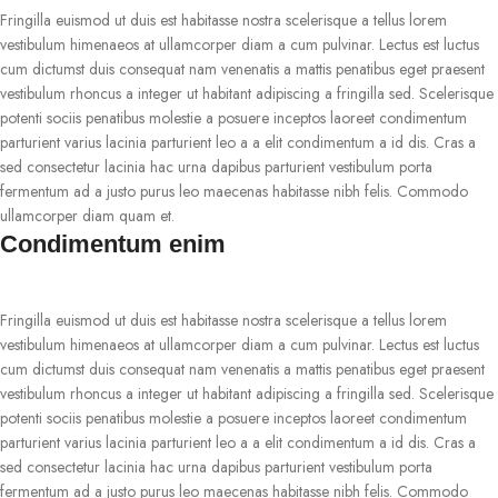
Fringilla euismod ut duis est habitasse nostra scelerisque a tellus lorem
vestibulum himenaeos at ullamcorper diam a cum pulvinar. Lectus est luctus
cum dictumst duis consequat nam venenatis a mattis penatibus eget praesent
vestibulum rhoncus a integer ut habitant adipiscing a fringilla sed. Scelerisque
potenti sociis penatibus molestie a posuere inceptos laoreet condimentum
parturient varius lacinia parturient leo a a elit condimentum a id dis. Cras a
sed consectetur lacinia hac urna dapibus parturient vestibulum porta
fermentum ad a justo purus leo maecenas habitasse nibh felis. Commodo
ullamcorper diam quam et.
Condimentum enim
Fringilla euismod ut duis est habitasse nostra scelerisque a tellus lorem
vestibulum himenaeos at ullamcorper diam a cum pulvinar. Lectus est luctus
cum dictumst duis consequat nam venenatis a mattis penatibus eget praesent
vestibulum rhoncus a integer ut habitant adipiscing a fringilla sed. Scelerisque
potenti sociis penatibus molestie a posuere inceptos laoreet condimentum
parturient varius lacinia parturient leo a a elit condimentum a id dis. Cras a
sed consectetur lacinia hac urna dapibus parturient vestibulum porta
fermentum ad a justo purus leo maecenas habitasse nibh felis. Commodo