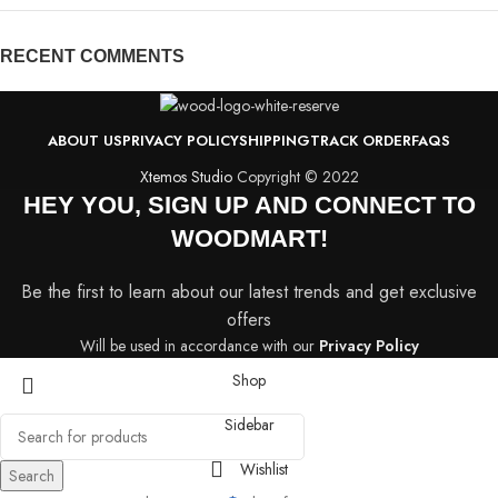
RECENT COMMENTS
ABOUT US
PRIVACY POLICY
SHIPPING
TRACK ORDER
FAQS
Xtemos Studio
Copyright © 2022
HEY YOU, SIGN UP AND CONNECT TO
WOODMART!
Be the first to learn about our latest trends and get exclusive
offers
Will be used in accordance with our
Privacy Policy
Shop
Sidebar
Wishlist
Search