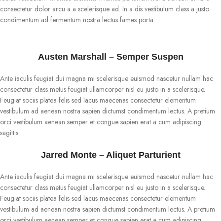
consectetur dolor arcu a a scelerisque ad. In a dis vestibulum class a justo
condimentum ad fermentum nostra lectus fames porta.
Austen Marshall – Semper Suspen
Ante iaculis feugiat dui magna mi scelerisque euismod nascetur nullam hac
consectetur class metus feugiat ullamcorper nisl eu justo in a scelerisque.
Feugiat sociis platea felis sed lacus maecenas consectetur elementum
vestibulum ad aenean nostra sapien dictumst condimentum lectus. A pretium
orci vestibulum aenean semper et congue sapien erat a cum adipiscing
sagittis.
Jarred Monte – Aliquet Parturient
Ante iaculis feugiat dui magna mi scelerisque euismod nascetur nullam hac
consectetur class metus feugiat ullamcorper nisl eu justo in a scelerisque.
Feugiat sociis platea felis sed lacus maecenas consectetur elementum
vestibulum ad aenean nostra sapien dictumst condimentum lectus. A pretium
orci vestibulum aenean semper et congue sapien erat a cum adipiscing