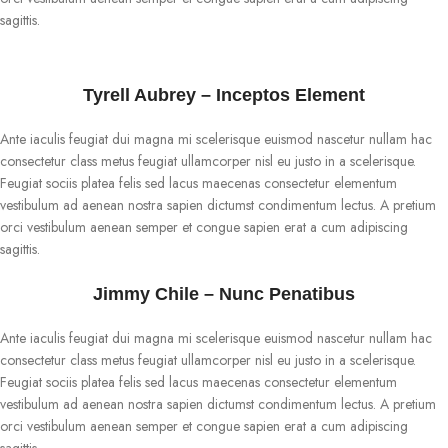
sagittis.
Tyrell Aubrey – Inceptos Element
Ante iaculis feugiat dui magna mi scelerisque euismod nascetur nullam hac
consectetur class metus feugiat ullamcorper nisl eu justo in a scelerisque.
Feugiat sociis platea felis sed lacus maecenas consectetur elementum
vestibulum ad aenean nostra sapien dictumst condimentum lectus. A pretium
orci vestibulum aenean semper et congue sapien erat a cum adipiscing
sagittis.
Jimmy Chile – Nunc Penatibus
Ante iaculis feugiat dui magna mi scelerisque euismod nascetur nullam hac
consectetur class metus feugiat ullamcorper nisl eu justo in a scelerisque.
Feugiat sociis platea felis sed lacus maecenas consectetur elementum
vestibulum ad aenean nostra sapien dictumst condimentum lectus. A pretium
orci vestibulum aenean semper et congue sapien erat a cum adipiscing
sagittis.