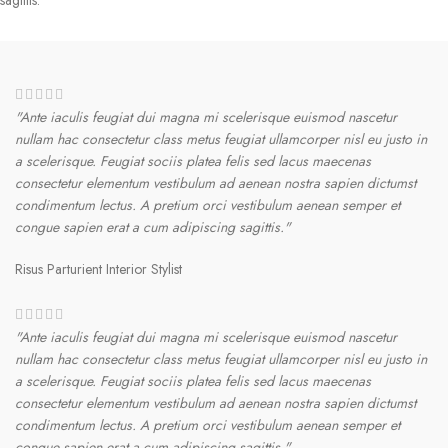
"Ante iaculis feugiat dui magna mi scelerisque euismod nascetur
nullam hac consectetur class metus feugiat ullamcorper nisl eu justo in
a scelerisque. Feugiat sociis platea felis sed lacus maecenas
consectetur elementum vestibulum ad aenean nostra sapien dictumst
condimentum lectus. A pretium orci vestibulum aenean semper et
congue sapien erat a cum adipiscing sagittis."
Risus Parturient
Interior Stylist
"Ante iaculis feugiat dui magna mi scelerisque euismod nascetur
nullam hac consectetur class metus feugiat ullamcorper nisl eu justo in
a scelerisque. Feugiat sociis platea felis sed lacus maecenas
consectetur elementum vestibulum ad aenean nostra sapien dictumst
condimentum lectus. A pretium orci vestibulum aenean semper et
congue sapien erat a cum adipiscing sagittis."