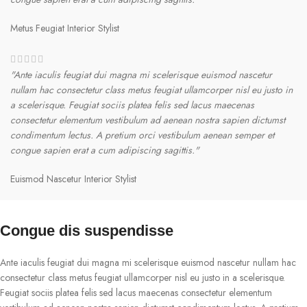
Metus Feugiat
Interior Stylist
"Ante iaculis feugiat dui magna mi scelerisque euismod nascetur
nullam hac consectetur class metus feugiat ullamcorper nisl eu justo in
a scelerisque. Feugiat sociis platea felis sed lacus maecenas
consectetur elementum vestibulum ad aenean nostra sapien dictumst
condimentum lectus. A pretium orci vestibulum aenean semper et
congue sapien erat a cum adipiscing sagittis."
Euismod Nascetur
Interior Stylist
Congue dis suspendisse
Ante iaculis feugiat dui magna mi scelerisque euismod nascetur nullam hac
consectetur class metus feugiat ullamcorper nisl eu justo in a scelerisque.
Feugiat sociis platea felis sed lacus maecenas consectetur elementum