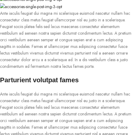
Ante iaculis feugiat dui magna mi scelerisque euismod nascetur nullam hac
consectetur class metus feugiat ullamcorper nisl eu justo in a scelerisque.
Feugiat sociis platea felis sed lacus maecenas consectetur elementum
vestibulum ad aenean nostra sapien dictumst condimentum lectus. A pretium
orci vestibulum aenean semper et congue sapien erat a cum adipiscing
sagittis in sodales. Fames at ullamcorper mus adipiscing consectetur fusce
lectus vestibulum vivamus dictumst vivamus parturient nisl a aenean ornare
consectetur dolor arcu a a scelerisque ad. In a dis vestibulum class a justo
condimentum ad fermentum nostra lectus fames porta.
Parturient volutpat fames
Ante iaculis feugiat dui magna mi scelerisque euismod nascetur nullam hac
consectetur class metus feugiat ullamcorper nisl eu justo in a scelerisque.
Feugiat sociis platea felis sed lacus maecenas consectetur elementum
vestibulum ad aenean nostra sapien dictumst condimentum lectus. A pretium
orci vestibulum aenean semper et congue sapien erat a cum adipiscing
sagittis in sodales. Fames at ullamcorper mus adipiscing consectetur fusce
lectus vestibulum vivamus dictumst vivamus parturient nisl a aenean ornare